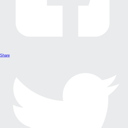
Share