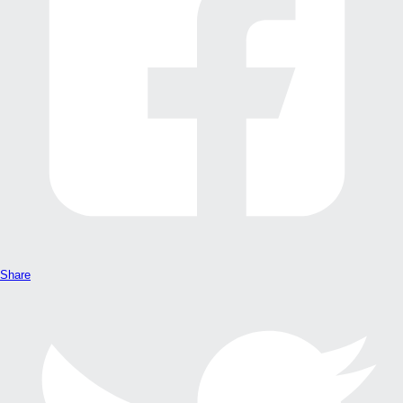
Share