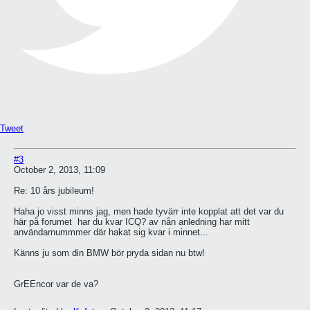
Tweet
#3
October 2, 2013, 11:09
Re: 10 års jubileum!
Haha jo visst minns jag, men hade tyvärr inte kopplat att det var du
här på forumet
har du kvar ICQ? av nån anledning har mitt
användarnummmer där hakat sig kvar i minnet...
Känns ju som din BMW bör pryda sidan nu btw!
GrEEncor var de va?