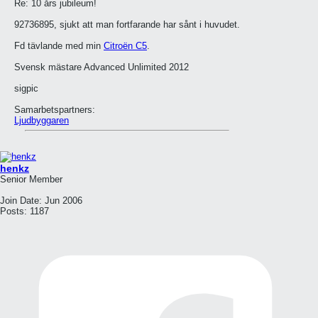
Re: 10 års jubileum!
92736895, sjukt att man fortfarande har sånt i huvudet.
Fd tävlande med min
Citroën C5
.
Svensk mästare Advanced Unlimited 2012
sigpic
Samarbetspartners:
Ljudbyggaren
henkz
Senior Member
Join Date:
Jun 2006
Posts:
1187