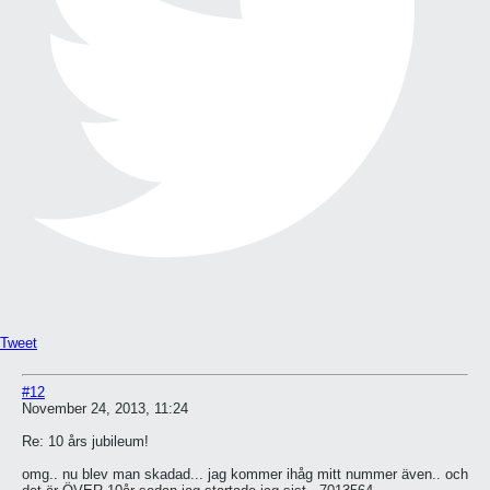
Tweet
#12
November 24, 2013, 11:24
Re: 10 års jubileum!
omg.. nu blev man skadad... jag kommer ihåg mitt nummer även.. och