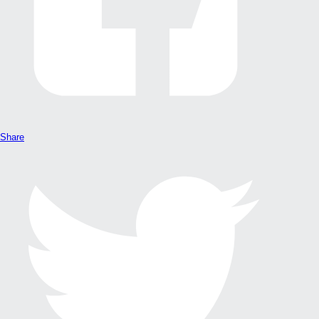
Share