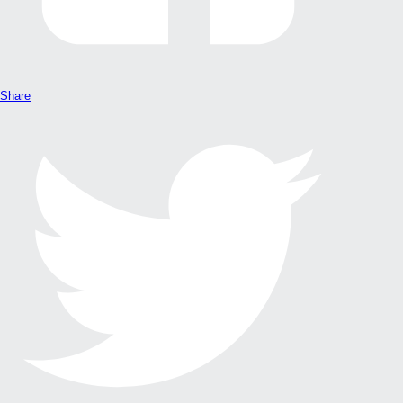
Share