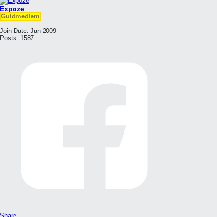
Expoze
Guldmedlem
Join Date:
Jan 2009
Posts:
1587
Share