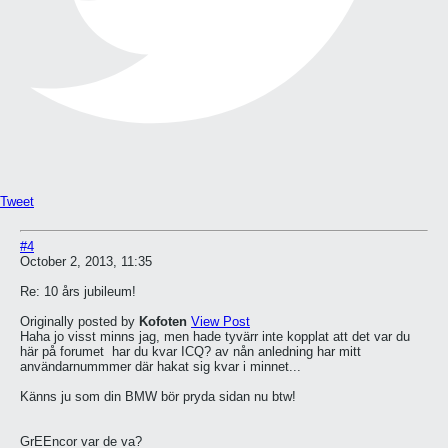
Tweet
#4
October 2, 2013, 11:35
Re: 10 års jubileum!
Originally posted by
Kofoten
View Post
Haha jo visst minns jag, men hade tyvärr inte kopplat att det var du
här på forumet
har du kvar ICQ? av nån anledning har mitt
användarnummmer där hakat sig kvar i minnet...
Känns ju som din BMW bör pryda sidan nu btw!
GrEEncor var de va?