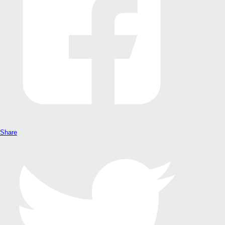
Share