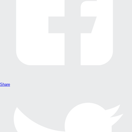
Share