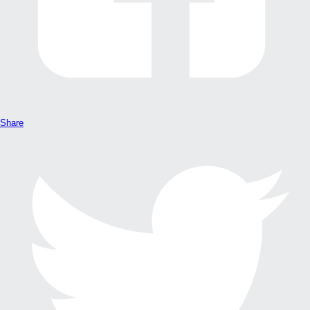
Share