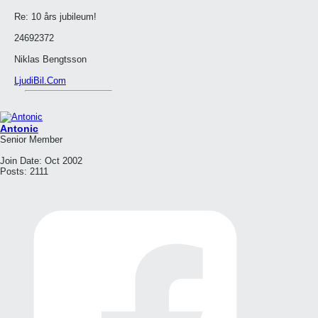
Re: 10 års jubileum!
24692372
Niklas Bengtsson
LjudiBil.Com
Antonic
Senior Member
Join Date:
Oct 2002
Posts:
2111