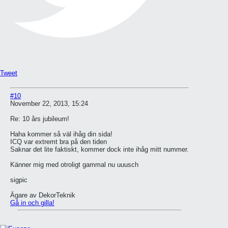
Tweet
#10
November 22, 2013, 15:24
Re: 10 års jubileum!
Haha kommer så väl ihåg din sida!
ICQ var extremt bra på den tiden
Saknar det lite faktiskt, kommer dock inte ihåg mitt nummer.
Känner mig med otroligt gammal nu uuusch
sigpic
Ägare av DekorTeknik
Gå in och gilla!