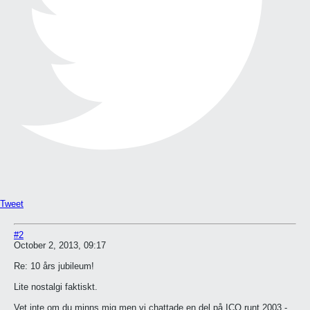
Tweet
#2
October 2, 2013, 09:17
Re: 10 års jubileum!
Lite nostalgi faktiskt.
Vet inte om du minns mig men vi chattade en del på ICQ runt 2003 -