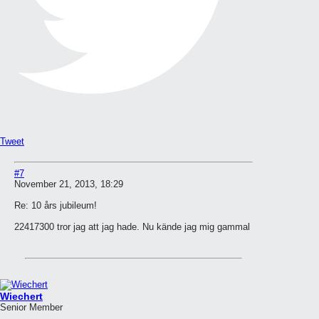
Tweet
#7
November 21, 2013, 18:29
Re: 10 års jubileum!
22417300 tror jag att jag hade. Nu kände jag mig gammal
Wiechert
Senior Member