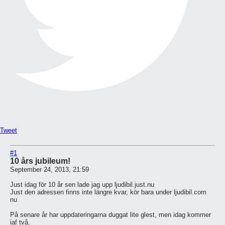
Tweet
#1
10 års jubileum!
September 24, 2013, 21:59
Just idag för 10 år sen lade jag upp ljudibil.just.nu
Just den adressen finns inte längre kvar, kör bara under ljudibil.com
nu
På senare år har uppdateringarna duggat lite glest, men idag kommer
iaf två.