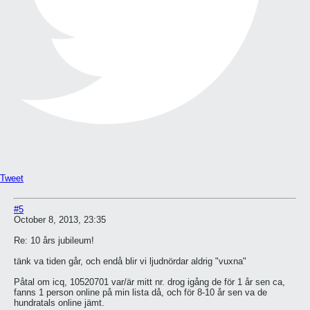
Tweet
#5
October 8, 2013, 23:35
Re: 10 års jubileum!
tänk va tiden går, och endå blir vi ljudnördar aldrig "vuxna"
Påtal om icq, 10520701 var/är mitt nr. drog igång de för 1 år sen ca,
fanns 1 person online på min lista då, och för 8-10 år sen va de
hundratals online jämt.