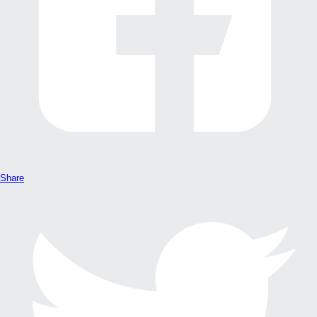
Share