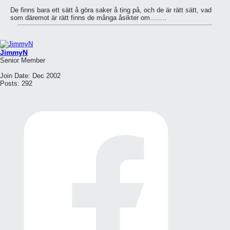
De finns bara ett sätt å göra saker å ting på, och de är rätt sätt, vad
som däremot är rätt finns de många åsikter om........
JimmyN
Senior Member
Join Date:
Dec 2002
Posts:
292