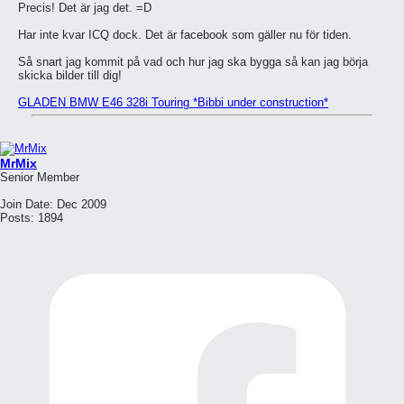
Precis! Det är jag det. =D
Har inte kvar ICQ dock. Det är facebook som gäller nu för tiden.
Så snart jag kommit på vad och hur jag ska bygga så kan jag börja
skicka bilder till dig!
GLADEN BMW E46 328i Touring *Bibbi under construction*
MrMix
Senior Member
Join Date:
Dec 2009
Posts:
1894