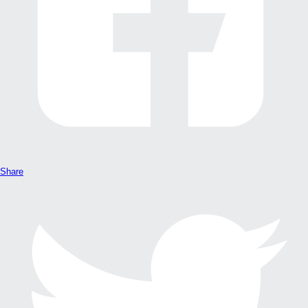
Share